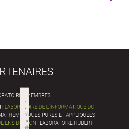
RTENAIRES
ORATOIRES MEMBRES
 |
LABORATOIRE DE L’INFORMATIQUE DU
E MATHÉMATIQUES PURES ET APPLIQUÉES
UE ENS DE LYON
| LABORATOIRE HUBERT