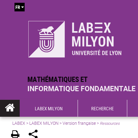
FR
MATHÉMATIQUES ET
INFORMATIQUE FONDAMENTALE
LABEX MILYON
RECHERCHE
LABEX >
LABEX MILYON
>
Version française
>
Ressources