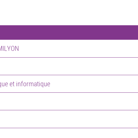
 MILYON
ue et informatique