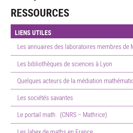
RESSOURCES
LIENS UTILES
Les annuaires des laboratoires membres de
Les bibliothèques de sciences à Lyon
Quelques acteurs de la médiation mathématiq
Les sociétés savantes
Le portail math. (CNRS – Mathrice)
Les labex de maths en France