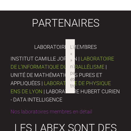
PARTENAIRES
LABORATOIRES MEMBRES
INSTITUT CAMILLE JORDAN |
LABORATOIRE
DE L’INFORMATIQUE DU PARALLÉLISME
|
UNITÉ DE MATHÉMATIQUES PURES ET
APPLIQUÉES |
LABORATOIRE DE PHYSIQUE
ENS DE LYON
| LABORATOIRE HUBERT CURIEN
- DATA INTELLIGENCE
Nos laboratoires membres en détail
LES LABEX SONT DES