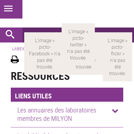
LABEX >
LABEX MILYON
>
Version française
>
Ressources
RESSOURCES
LIENS UTILES
Les annuaires des laboratoires
membres de MILYON