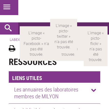
LABEX >
LABEX MILYON
>
Version française
>
Ressources
RESSOURCES
LIENS UTILES
Les annuaires des laboratoires
membres de MILYON