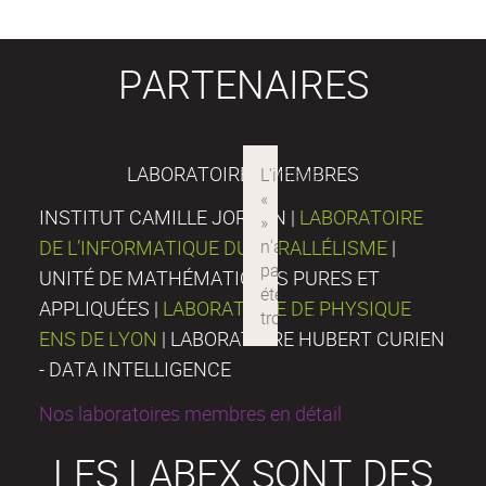
PARTENAIRES
LABORATOIRES MEMBRES
INSTITUT CAMILLE JORDAN |
LABORATOIRE
DE L’INFORMATIQUE DU PARALLÉLISME
|
UNITÉ DE MATHÉMATIQUES PURES ET
APPLIQUÉES |
LABORATOIRE DE PHYSIQUE
ENS DE LYON
| LABORATOIRE HUBERT CURIEN
- DATA INTELLIGENCE
Nos laboratoires membres en détail
LES LABEX SONT DES