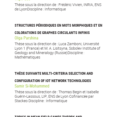
Thèse sous la direction de : Frédéric Vivien, INRIA, ENS
de LyonDiscipline : Informatique
STRUCTURES PÉRIODIQUES EN MOTS MORPHIQUES ET EN
COLORATIONS DE GRAPHES CIRCULANTS INFINIS
Olga Parshina
Thèse sous la direction de : Luca Zamboni, Université
Lyon 1 (France) et M. A. Lisitsyna, Sobolev Institute of
Geology and Mineralogy (Russie)Discipline :
Mathématiques
THÈSE SUIVANTE MULTI-CRITERIA SELECTION AND
CONFIGURATION OF IOT NETWORK TECHNOLOGIES
Samir Si-Mohammed
Thèse sous la direction de : Thomas Begin et Isabelle
Guérin-Lassous, LIP, ENS de Lyon Cofinancée par
Stackeo Discipline : Informatique
TOPICS IN MEAN FIELD GAMES THEORY AND