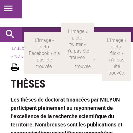
LABEX >
LABEX MILYON
>
Version française
>
Présentation
>
Thèses
THÈSES
Les thèses de doctorat financées par MILYON
participent pleinement au rayonnement de
l’excellence de la recherche scientifique du
territoire. Nombreuses sont les publications et
communications scientifiques engendrées.