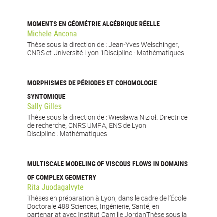
MOMENTS EN GÉOMÉTRIE ALGÉBRIQUE RÉELLE
Michele Ancona
Thèse sous la direction de : Jean-Yves Welschinger,
CNRS et Université Lyon 1Discipline : Mathématiques
MORPHISMES DE PÉRIODES ET COHOMOLOGIE
SYNTOMIQUE
Sally Gilles
Thèse sous la direction de : Wiesława Nizioł. Directrice
de recherche, CNRS UMPA, ENS de Lyon
Discipline : Mathématiques
MULTISCALE MODELING OF VISCOUS FLOWS IN DOMAINS
OF COMPLEX GEOMETRY
Rita Juodagalvyte
Thèses en préparation à Lyon, dans le cadre de l’École
Doctorale 488 Sciences, Ingénierie, Santé, en
partenariat avec Institut Camille JordanThèse sous la