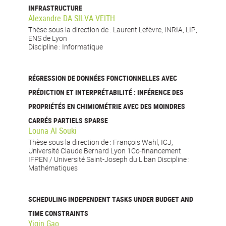
INFRASTRUCTURE
Alexandre DA SILVA VEITH
Thèse sous la direction de : Laurent Lefèvre, INRIA, LIP,
ENS de Lyon
Discipline : Informatique
RÉGRESSION DE DONNÉES FONCTIONNELLES AVEC
PRÉDICTION ET INTERPRÉTABILITÉ : INFÉRENCE DES
PROPRIÉTÉS EN CHIMIOMÉTRIE AVEC DES MOINDRES
CARRÉS PARTIELS SPARSE
Louna Al Souki
Thèse sous la direction de : François Wahl, ICJ,
Université Claude Bernard Lyon 1Co-financement
IFPEN / Université Saint-Joseph du Liban Discipline :
Mathématiques
SCHEDULING INDEPENDENT TASKS UNDER BUDGET AND
TIME CONSTRAINTS
Yiqin Gao