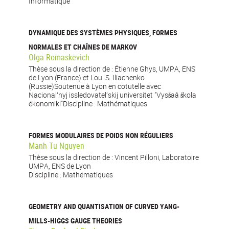
Informatique
DYNAMIQUE DES SYSTÈMES PHYSIQUES, FORMES
NORMALES ET CHAÎNES DE MARKOV
Olga Romaskevich
Thèse sous la direction de : Étienne Ghys, UMPA, ENS
de Lyon (France) et Lou. S. Iliachenko
(Russie)Soutenue à Lyon en cotutelle avec
Nacionalʹnyj issledovatelʹskij universitet "Vysšaâ škola
ékonomiki"Discipline : Mathématiques
FORMES MODULAIRES DE POIDS NON RÉGULIERS
Manh Tu Nguyen
Thèse sous la direction de : Vincent Pilloni, Laboratoire
UMPA, ENS de Lyon
Discipline : Mathématiques
GEOMETRY AND QUANTISATION OF CURVED YANG-
MILLS-HIGGS GAUGE THEORIES