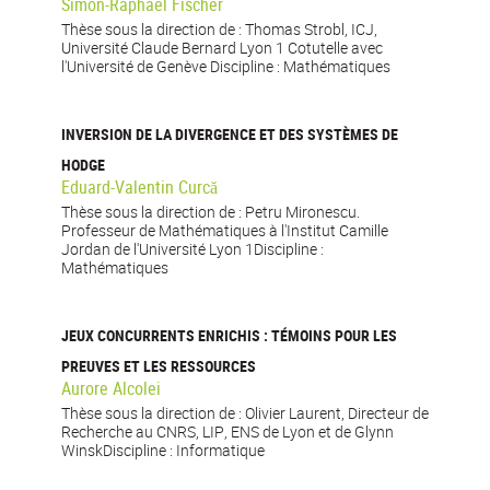
Simon-Raphael Fischer
Thèse sous la direction de : Thomas Strobl, ICJ,
Université Claude Bernard Lyon 1 Cotutelle avec
l'Université de Genève Discipline : Mathématiques
INVERSION DE LA DIVERGENCE ET DES SYSTÈMES DE
HODGE
Eduard-Valentin Curcă
Thèse sous la direction de : Petru Mironescu.
Professeur de Mathématiques à l'Institut Camille
Jordan de l'Université Lyon 1Discipline :
Mathématiques
JEUX CONCURRENTS ENRICHIS : TÉMOINS POUR LES
PREUVES ET LES RESSOURCES
Aurore Alcolei
Thèse sous la direction de : Olivier Laurent, Directeur de
Recherche au CNRS, LIP, ENS de Lyon et de Glynn
WinskDiscipline : Informatique