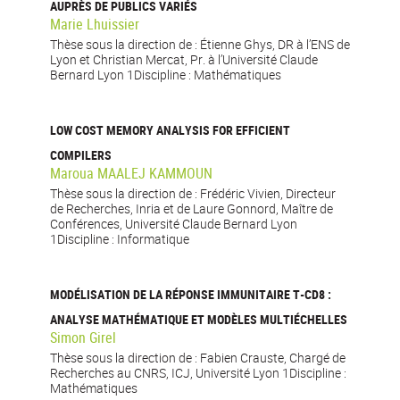
AUPRÈS DE PUBLICS VARIÉS
Marie Lhuissier
Thèse sous la direction de : Étienne Ghys, DR à l’ENS de
Lyon et Christian Mercat, Pr. à l’Université Claude
Bernard Lyon 1Discipline : Mathématiques
LOW COST MEMORY ANALYSIS FOR EFFICIENT
COMPILERS
Maroua MAALEJ KAMMOUN
Thèse sous la direction de : Frédéric Vivien, Directeur
de Recherches, Inria et de Laure Gonnord, Maître de
Conférences, Université Claude Bernard Lyon
1Discipline : Informatique
MODÉLISATION DE LA RÉPONSE IMMUNITAIRE T-CD8 :
ANALYSE MATHÉMATIQUE ET MODÈLES MULTIÉCHELLES
Simon Girel
Thèse sous la direction de : Fabien Crauste, Chargé de
Recherches au CNRS, ICJ, Université Lyon 1Discipline :
Mathématiques