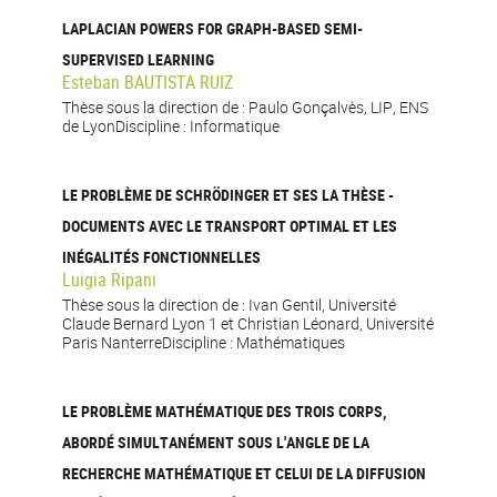
LAPLACIAN POWERS FOR GRAPH-BASED SEMI-
SUPERVISED LEARNING
Esteban BAUTISTA RUIZ
Thèse sous la direction de : Paulo Gonçalvès, LIP, ENS
de LyonDiscipline : Informatique
LE PROBLÈME DE SCHRÖDINGER ET SES LA THÈSE -
DOCUMENTS AVEC LE TRANSPORT OPTIMAL ET LES
INÉGALITÉS FONCTIONNELLES
Luigia Ripani
Thèse sous la direction de : Ivan Gentil, Université
Claude Bernard Lyon 1 et Christian Léonard, Université
Paris NanterreDiscipline : Mathématiques
LE PROBLÈME MATHÉMATIQUE DES TROIS CORPS,
ABORDÉ SIMULTANÉMENT SOUS L'ANGLE DE LA
RECHERCHE MATHÉMATIQUE ET CELUI DE LA DIFFUSION