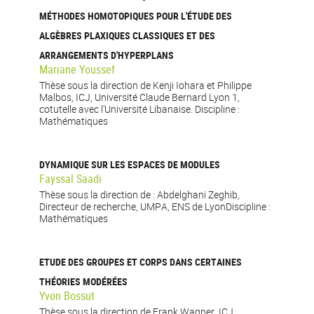
MÉTHODES HOMOTOPIQUES POUR L'ÉTUDE DES
ALGÈBRES PLAXIQUES CLASSIQUES ET DES
ARRANGEMENTS D'HYPERPLANS
Mariane Youssef
Thèse sous la direction de Kenji Iohara et Philippe
Malbos, ICJ, Université Claude Bernard Lyon 1,
cotutelle avec l'Université Libanaise. Discipline :
Mathématiques
DYNAMIQUE SUR LES ESPACES DE MODULES
Fayssal Saadi
Thèse sous la direction de : Abdelghani Zeghib,
Directeur de recherche, UMPA, ENS de LyonDiscipline :
Mathématiques
ETUDE DES GROUPES ET CORPS DANS CERTAINES
THÉORIES MODÉRÉES
Yvon Bossut
Thèse sous la direction de Frank Wagner, ICJ,