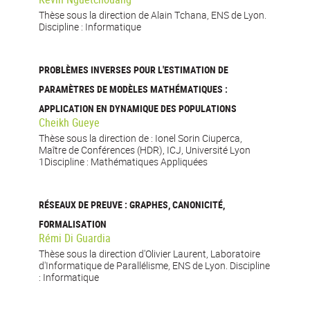
Thèse sous la direction de Alain Tchana, ENS de Lyon.
Discipline : Informatique
PROBLÈMES INVERSES POUR L'ESTIMATION DE
PARAMÈTRES DE MODÈLES MATHÉMATIQUES :
APPLICATION EN DYNAMIQUE DES POPULATIONS
Cheikh Gueye
Thèse sous la direction de : Ionel Sorin Ciuperca,
Maître de Conférences (HDR), ICJ, Université Lyon
1Discipline : Mathématiques Appliquées
RÉSEAUX DE PREUVE : GRAPHES, CANONICITÉ,
FORMALISATION
Rémi Di Guardia
Thèse sous la direction d'Olivier Laurent, Laboratoire
d'Informatique de Parallélisme, ENS de Lyon. Discipline
: Informatique