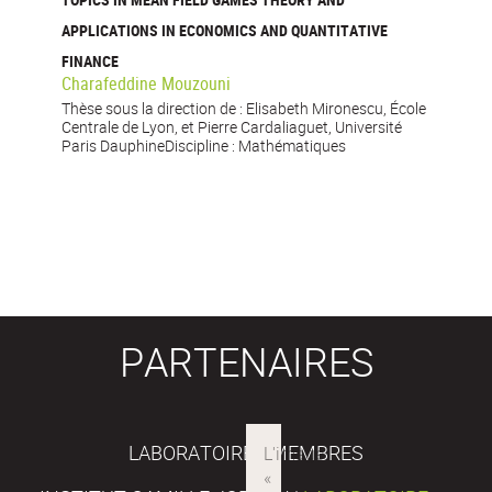
APPLICATIONS IN ECONOMICS AND QUANTITATIVE
FINANCE
Charafeddine Mouzouni
Thèse sous la direction de : Elisabeth Mironescu, École
Centrale de Lyon, et Pierre Cardaliaguet, Université
Paris DauphineDiscipline : Mathématiques
PARTENAIRES
LABORATOIRES MEMBRES