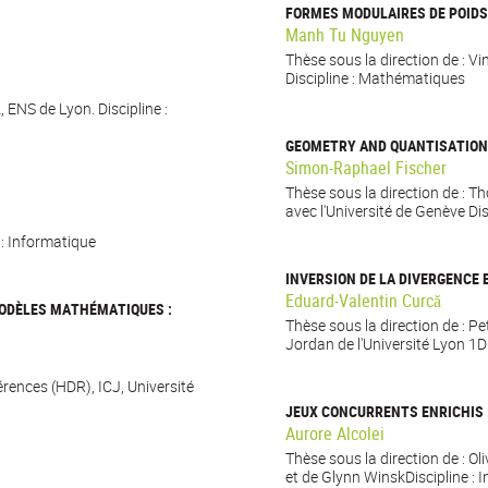
FORMES MODULAIRES DE POIDS
Manh Tu Nguyen
Thèse sous la direction de : V
Discipline : Mathématiques
 ENS de Lyon. Discipline :
GEOMETRY AND QUANTISATION 
Simon-Raphael Fischer
Thèse sous la direction de : T
avec l'Université de Genève Di
 : Informatique
INVERSION DE LA DIVERGENCE 
Eduard-Valentin Curcă
MODÈLES MATHÉMATIQUES :
Thèse sous la direction de : P
Jordan de l'Université Lyon 1
érences (HDR), ICJ, Université
JEUX CONCURRENTS ENRICHIS 
Aurore Alcolei
Thèse sous la direction de : O
et de Glynn WinskDiscipline : 