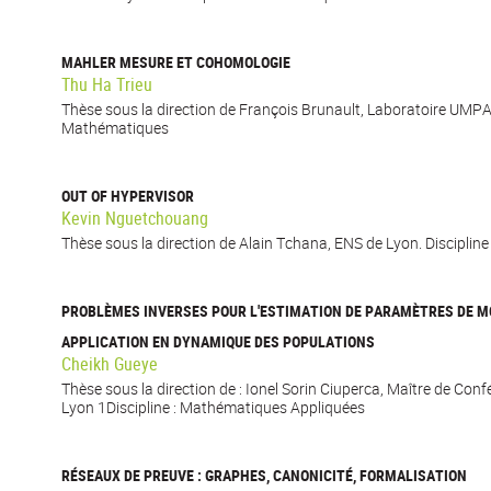
MAHLER MESURE ET COHOMOLOGIE
Thu Ha Trieu
Thèse sous la direction de François Brunault, Laboratoire UMPA,
Mathématiques
OUT OF HYPERVISOR
Kevin Nguetchouang
Thèse sous la direction de Alain Tchana, ENS de Lyon. Discipline
PROBLÈMES INVERSES POUR L'ESTIMATION DE PARAMÈTRES DE 
APPLICATION EN DYNAMIQUE DES POPULATIONS
Cheikh Gueye
Thèse sous la direction de : Ionel Sorin Ciuperca, Maître de Conf
Lyon 1Discipline : Mathématiques Appliquées
RÉSEAUX DE PREUVE : GRAPHES, CANONICITÉ, FORMALISATION