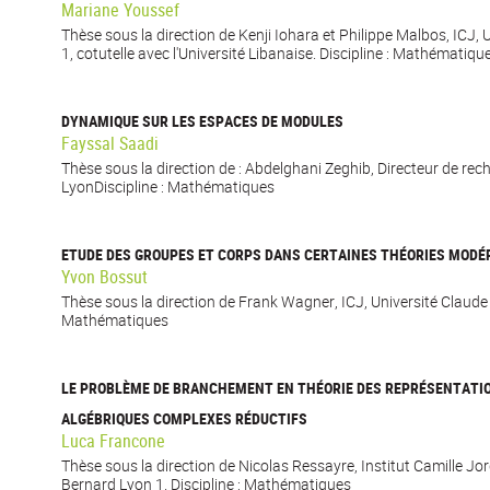
Mariane Youssef
Thèse sous la direction de Kenji Iohara et Philippe Malbos, ICJ,
1, cotutelle avec l'Université Libanaise. Discipline : Mathématiqu
DYNAMIQUE SUR LES ESPACES DE MODULES
Fayssal Saadi
Thèse sous la direction de : Abdelghani Zeghib, Directeur de re
LyonDiscipline : Mathématiques
ETUDE DES GROUPES ET CORPS DANS CERTAINES THÉORIES MODÉ
Yvon Bossut
Thèse sous la direction de Frank Wagner, ICJ, Université Claude 
Mathématiques
LE PROBLÈME DE BRANCHEMENT EN THÉORIE DES REPRÉSENTATI
ALGÉBRIQUES COMPLEXES RÉDUCTIFS
Luca Francone
Thèse sous la direction de Nicolas Ressayre, Institut Camille Jo
Bernard Lyon 1. Discipline : Mathématiques