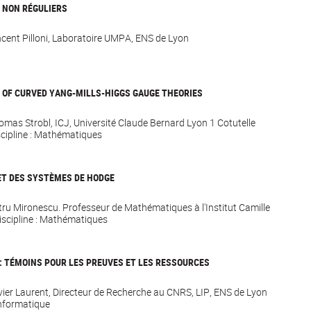
 NON RÉGULIERS
incent Pilloni, Laboratoire UMPA, ENS de Lyon
OF CURVED YANG-MILLS-HIGGS GAUGE THEORIES
homas Strobl, ICJ, Université Claude Bernard Lyon 1 Cotutelle
scipline : Mathématiques
ET DES SYSTÈMES DE HODGE
etru Mironescu. Professeur de Mathématiques à l'Institut Camille
Discipline : Mathématiques
: TÉMOINS POUR LES PREUVES ET LES RESSOURCES
livier Laurent, Directeur de Recherche au CNRS, LIP, ENS de Lyon
Informatique