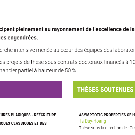
cipent pleinement au rayonnement de l’excellence de la
ques engendrées.
erche intensive menée au cœur des équipes des laboratoir
les projets de thèse sous contrats doctoraux financés à 100 
ancier partiel à hauteur de 50 %.
THÈSES SOUTENUES
TURES PLAXIQUES - RÉÉCRITURE
ASYMPTOTIC PROPERTIES OF 
Ta Duy-Hoang
IQUES CLASSIQUES ET DES
Thèse sous la direction de : O