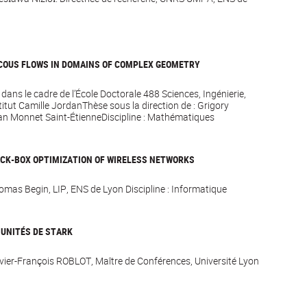
COUS FLOWS IN DOMAINS OF COMPLEX GEOMETRY
dans le cadre de l’École Doctorale 488 Sciences, Ingénierie,
titut Camille JordanThèse sous la direction de : Grigory
an Monnet Saint-ÉtienneDiscipline : Mathématiques
ACK-BOX OPTIMIZATION OF WIRELESS NETWORKS
homas Begin, LIP, ENS de Lyon Discipline : Informatique
 UNITÉS DE STARK
avier-François ROBLOT, Maître de Conférences, Université Lyon