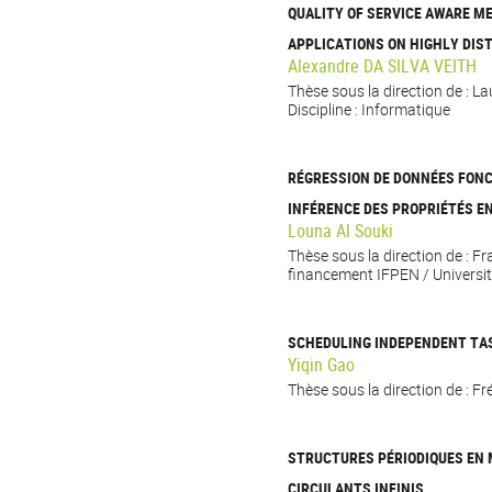
QUALITY OF SERVICE AWARE M
APPLICATIONS ON HIGHLY DIS
Alexandre DA SILVA VEITH
Thèse sous la direction de : L
Discipline : Informatique
RÉGRESSION DE DONNÉES FONC
INFÉRENCE DES PROPRIÉTÉS E
Louna Al Souki
Thèse sous la direction de : F
financement IFPEN / Universit
SCHEDULING INDEPENDENT TA
Yiqin Gao
Thèse sous la direction de : Fr
STRUCTURES PÉRIODIQUES EN 
CIRCULANTS INFINIS