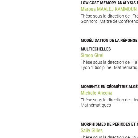
LOW COST MEMORY ANALYSIS F
Maroua MAALEJ KAMMOUN
Thèse sous la direction de : Fr
Gonnord, Maître de Conférence
MODÉLISATION DE LA RÉPONSE
MULTIÉCHELLES
Simon Girel
Thèse sous la direction de : F
Lyon 1Discipline : Mathémati
MOMENTS EN GÉOMÉTRIE ALGÉ
Michele Ancona
Thèse sous la direction de : Je
Mathématiques
MORPHISMES DE PÉRIODES ET
Sally Gilles
Thèse sous la direction de : 