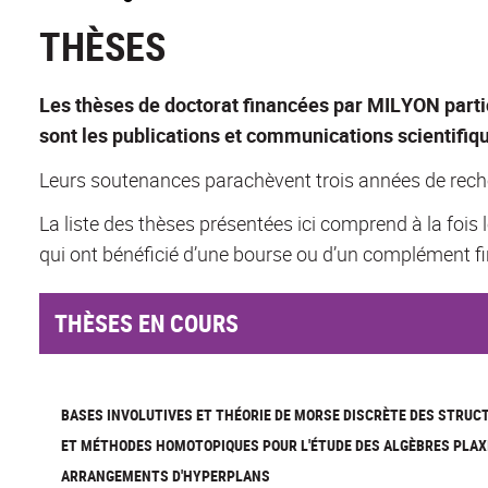
THÈSES
Les thèses de doctorat financées par MILYON parti
sont les publications et communications scientifi
Leurs soutenances parachèvent trois années de rech
La liste des thèses présentées ici comprend à la fois 
qui ont bénéficié d’une bourse ou d’un complément fin
THÈSES EN COURS
BASES INVOLUTIVES ET THÉORIE DE MORSE DISCRÈTE DES STRUC
ET MÉTHODES HOMOTOPIQUES POUR L'ÉTUDE DES ALGÈBRES PLAX
ARRANGEMENTS D'HYPERPLANS