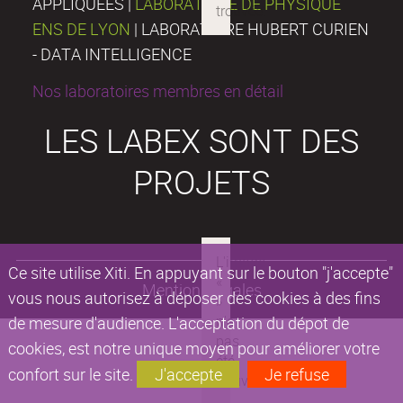
APPLIQUÉES |
LABORATOIRE DE PHYSIQUE
ENS DE LYON
| LABORATOIRE HUBERT CURIEN
- DATA INTELLIGENCE
Nos laboratoires membres en détail
LES LABEX SONT DES
PROJETS
Ce site utilise Xiti. En appuyant sur le bouton "j'accepte"
Mentions légales
vous nous autorisez à déposer des cookies à des fins
de mesure d'audience. L'acceptation du dépot de
cookies, est notre unique moyen pour améliorer votre
confort sur le site.
J'accepte
Je refuse