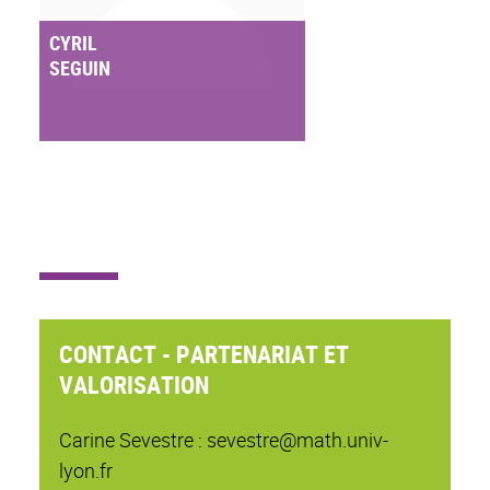
CYRIL
SEGUIN
CONTACT - PARTENARIAT ET
VALORISATION
Carine Sevestre : sevestre@math.univ-
lyon.fr