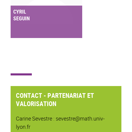
CYRIL
SEGUIN
CONTACT - PARTENARIAT ET
VALORISATION
Carine Sevestre : sevestre@math.univ-
lyon.fr