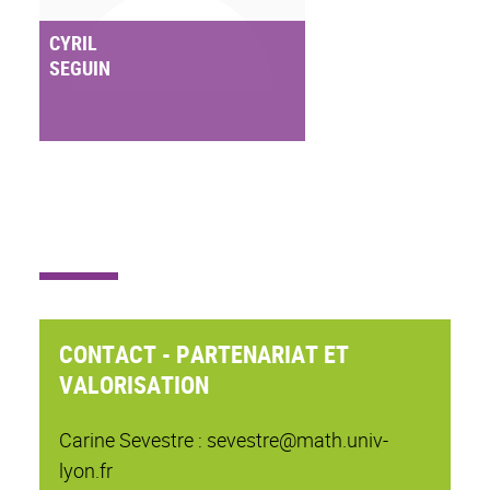
CYRIL
SEGUIN
CONTACT - PARTENARIAT ET
VALORISATION
Carine Sevestre : sevestre@math.univ-
lyon.fr