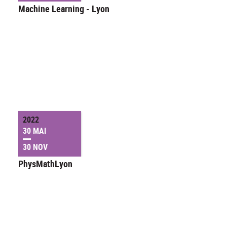
Machine Learning - Lyon
2022
30 MAI
30 NOV
PhysMathLyon