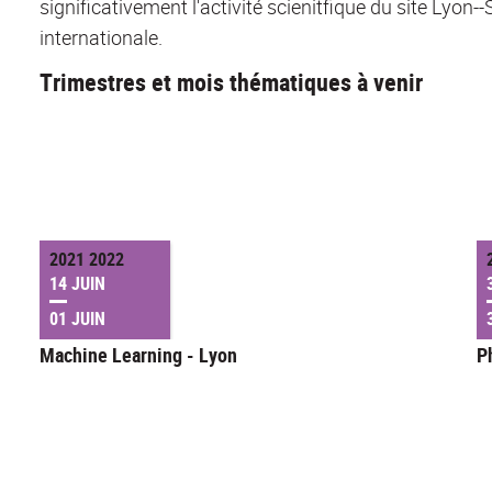
significativement l'activité scienitfique du site Lyon--
internationale.
Trimestres et mois thématiques à venir
2021 2022
14 JUIN
01 JUIN
Machine Learning - Lyon
P