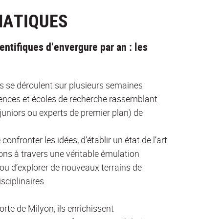
MATIQUES
ntifiques d’envergure par an : les
ils se déroulent sur plusieurs semaines
ences et écoles de recherche rassemblant
juniors ou experts de premier plan) de
nfronter les idées, d’établir un état de l’art
ns à travers une véritable émulation
s ou d’explorer de nouveaux terrains de
sciplinaires.
rte de Milyon, ils enrichissent