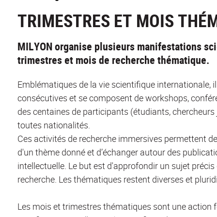
TRIMESTRES ET MOIS THÉ
MILYON organise plusieurs manifestations scie
trimestres et mois de recherche thématique.
Emblématiques de la vie scientifique internationale, 
consécutives et se composent de workshops, confér
des centaines de participants (étudiants, chercheurs 
toutes nationalités.
Ces activités de recherche immersives permettent de co
d'un thème donné et d’échanger autour des publicatio
intellectuelle. Le but est d'approfondir un sujet préci
recherche. Les thématiques restent diverses et pluridi
Les mois et trimestres thématiques sont une action fo