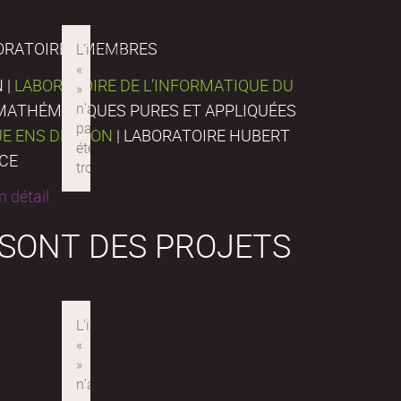
ORATOIRES MEMBRES
 |
LABORATOIRE DE L’INFORMATIQUE DU
E MATHÉMATIQUES PURES ET APPLIQUÉES
UE ENS DE LYON
| LABORATOIRE HUBERT
NCE
 détail
 SONT DES PROJETS