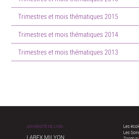
Trimestres et mois thématiques 2015
Trimestres et mois thématiques 2014
Trimestres et mois thématiques 2013
Les écol
UNIVERSITÉ DE LYON
Les Soi
LABEX MILYON
Zoom sur