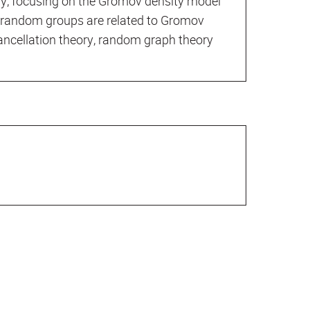
ry, focusing on the Gromov density model
n random groups are related to Gromov
ncellation theory, random graph theory