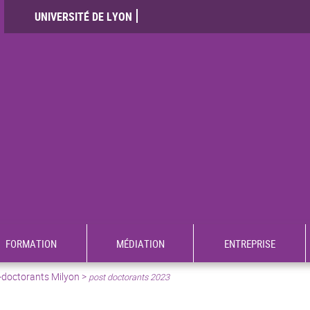
UNIVERSITÉ DE LYON
FORMATION
MÉDIATION
ENTREPRISE
-doctorants Milyon
>
post doctorants 2023