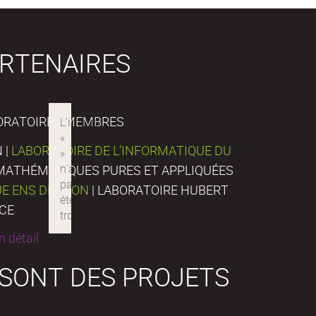
RTENAIRES
ORATOIRES MEMBRES
 |
LABORATOIRE DE L’INFORMATIQUE DU
E MATHÉMATIQUES PURES ET APPLIQUÉES
UE ENS DE LYON
| LABORATOIRE HUBERT
NCE
 détail
 SONT DES PROJETS