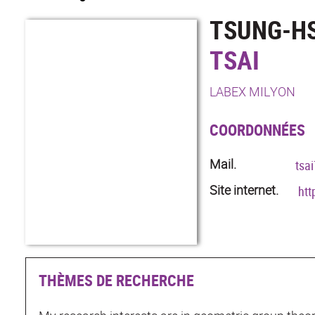
TSUNG-H
TSAI
LABEX MILYON
COORDONNÉES
Mail.
tsa
Site internet.
htt
THÈMES DE RECHERCHE