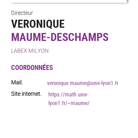
Directeur
VERONIQUE
MAUME-DESCHAMPS
LABEX MILYON
COORDONNÉES
Mail.
veronique.maume@univ-lyon1.fr
Site internet.
https://math.univ-
lyon1.fr/~maume/