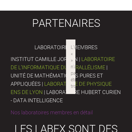
PARTENAIRES
LABORATOIRES MEMBRES
INSTITUT CAMILLE JORDAN |
LABORATOIRE
DE L’INFORMATIQUE DU PARALLÉLISME
|
UNITÉ DE MATHÉMATIQUES PURES ET
APPLIQUÉES |
LABORATOIRE DE PHYSIQUE
ENS DE LYON
| LABORATOIRE HUBERT CURIEN
- DATA INTELLIGENCE
Nos laboratoires membres en détail
LES LABEX SONT DES