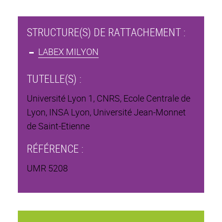
STRUCTURE(S) DE RATTACHEMENT :
LABEX MILYON
TUTELLE(S) :
Université Lyon 1, CNRS, Ecole Centrale de
Lyon, INSA Lyon, Université Jean-Monnet
de Saint-Etienne
RÉFÉRENCE :
UMR 5208