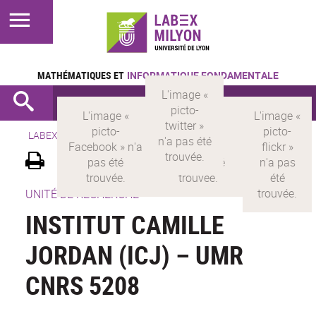
MATHÉMATIQUES ET
INFORMATIQUE FONDAMENTALE
LABEX >
LABEX MILYON
UNITÉ DE RECHERCHE
INSTITUT CAMILLE
JORDAN (ICJ) – UMR
CNRS 5208