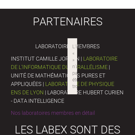
PARTENAIRES
LABORATOIRES MEMBRES
INSTITUT CAMILLE JORDAN |
LABORATOIRE
DE L’INFORMATIQUE DU PARALLÉLISME
|
UNITÉ DE MATHÉMATIQUES PURES ET
APPLIQUÉES |
LABORATOIRE DE PHYSIQUE
ENS DE LYON
| LABORATOIRE HUBERT CURIEN
- DATA INTELLIGENCE
Nos laboratoires membres en détail
LES LABEX SONT DES