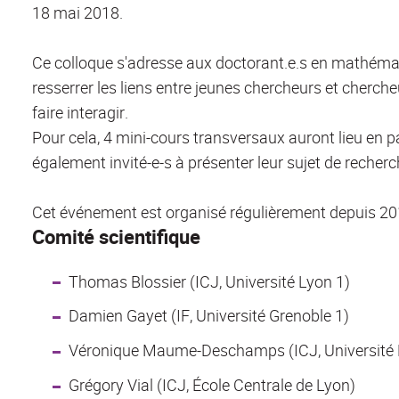
18 mai 2018.
Ce colloque s'adresse aux doctorant.e.s en mathémat
resserrer les liens entre jeunes chercheurs et cherc
faire interagir.
Pour cela, 4 mini-cours transversaux auront lieu en pa
également invité-e-s à présenter leur sujet de reche
Cet événement est organisé régulièrement depuis 2013
Comité scientifique
Thomas Blossier (ICJ, Université Lyon 1)
Damien Gayet (IF, Université Grenoble 1)
Véronique Maume-Deschamps (ICJ, Université 
Grégory Vial (ICJ, École Centrale de Lyon)