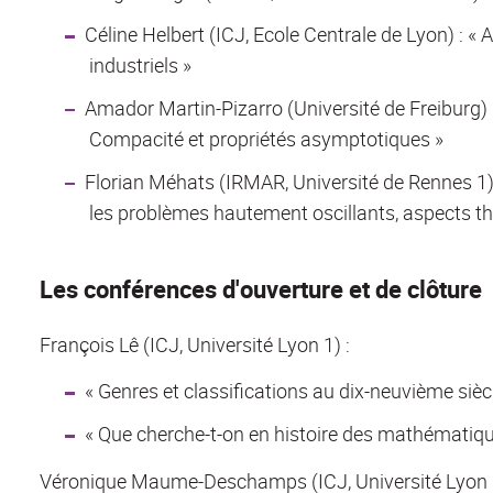
Céline Helbert (ICJ, Ecole Centrale de Lyon) : «
industriels »
Amador Martin-Pizarro (Université de Freiburg) :
Compacité et propriétés asymptotiques »
Florian Méhats (IRMAR, Université de Rennes 1)
les problèmes hautement oscillants, aspects t
Les conférences d'ouverture et de clôture
François Lê (ICJ, Université Lyon 1) :
« Genres et classifications au dix-neuvième sièc
« Que cherche-t-on en histoire des mathématiques
Véronique Maume-Deschamps (ICJ, Université Lyon 1)