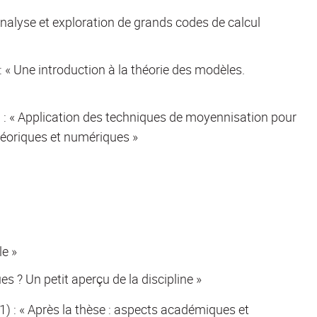
 Analyse et exploration de grands codes de calcul
 « Une introduction à la théorie des modèles.
 : « Application des techniques de moyennisation pour
héoriques et numériques »
le »
 ? Un petit aperçu de la discipline »
 : « Après la thèse : aspects académiques et