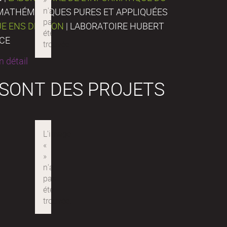
E MATHÉMATIQUES PURES ET APPLIQUÉES
UE ENS DE LYON
| LABORATOIRE HUBERT
NCE
 détail
 SONT DES PROJETS