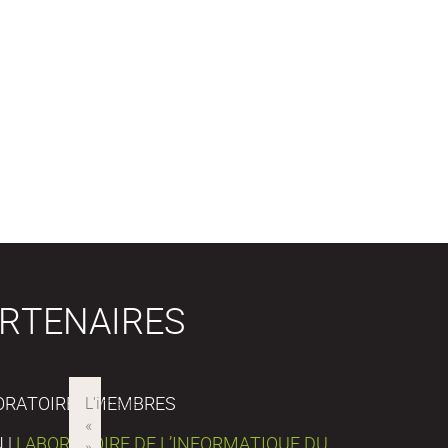
RTENAIRES
ORATOIRES MEMBRES
 |
LABORATOIRE DE L’INFORMATIQUE DU