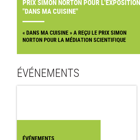
PRIX SIMON NORTON POUR L'EXPOSITIO
"DANS MA CUISINE"
« DANS MA CUISINE » A REÇU LE PRIX SIMON
NORTON POUR LA MÉDIATION SCIENTIFIQUE
ÉVÉNEMENTS
ÉVÉNEMENTS