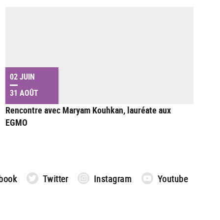
02 JUIN
31 AOÛT
Rencontre avec Maryam Kouhkan, lauréate aux
EGMO
book
Twitter
Instagram
Youtube