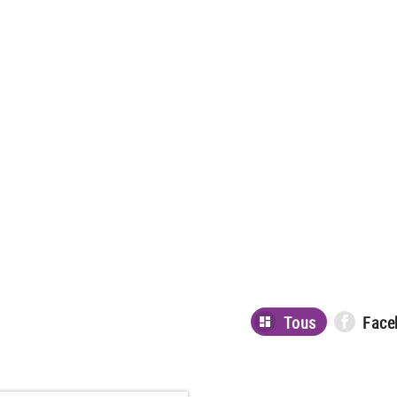
Tous
Face