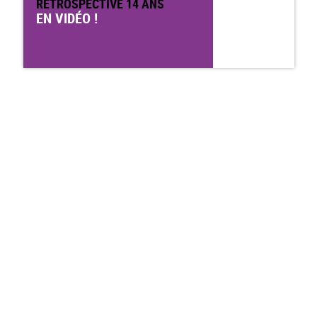
RÉTROSPECTIVE 14 ANS
EN VIDÉO !