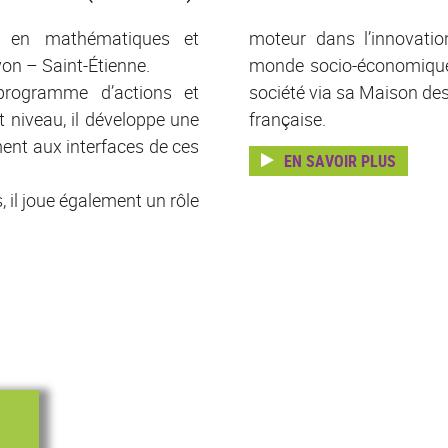
s en mathématiques et
moteur dans l’innovati
yon – Saint-Étienne.
monde socio-économique e
rogramme d’actions et
société via sa Maison de
 niveau, il développe une
française.
ement aux interfaces de ces
EN SAVOIR PLUS
, il joue également un rôle