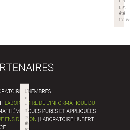
RTENAIRES
ORATOIRES MEMBRES
 |
LABORATOIRE DE L’INFORMATIQUE DU
E MATHÉMATIQUES PURES ET APPLIQUÉES
UE ENS DE LYON
| LABORATOIRE HUBERT
NCE