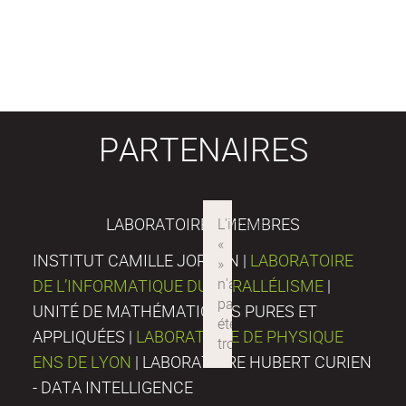
PARTENAIRES
LABORATOIRES MEMBRES
INSTITUT CAMILLE JORDAN |
LABORATOIRE
DE L’INFORMATIQUE DU PARALLÉLISME
|
UNITÉ DE MATHÉMATIQUES PURES ET
APPLIQUÉES |
LABORATOIRE DE PHYSIQUE
ENS DE LYON
| LABORATOIRE HUBERT CURIEN
- DATA INTELLIGENCE