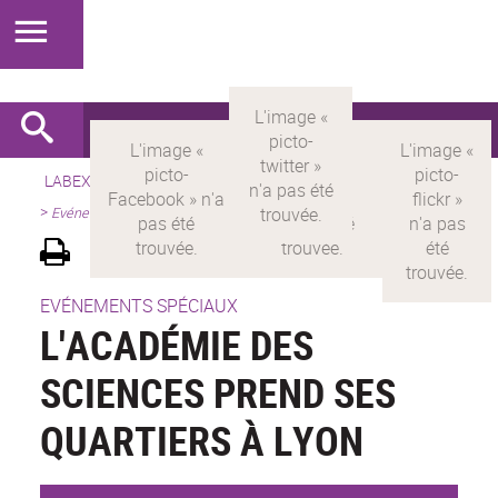
LABEX >
LABEX MILYON
>
Version française
>
Présentation
>
Evénements scientifiques
EVÉNEMENTS SPÉCIAUX
L'ACADÉMIE DES
SCIENCES PREND SES
QUARTIERS À LYON