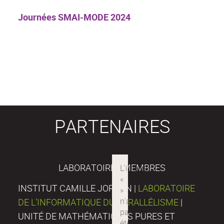
Journées SMAI-MODE 2024
PARTENAIRES
LABORATOIRES MEMBRES
INSTITUT CAMILLE JORDAN |
LABORATOIRE
DE L’INFORMATIQUE DU PARALLÉLISME
|
UNITÉ DE MATHÉMATIQUES PURES ET