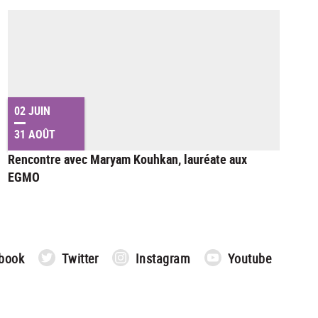
02 JUIN
31 AOÛT
Rencontre avec Maryam Kouhkan, lauréate aux
EGMO
book
Twitter
Instagram
Youtube