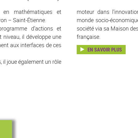
s en mathématiques et
moteur dans l’innovati
yon – Saint-Étienne.
monde socio-économique e
rogramme d’actions et
société via sa Maison de
 niveau, il développe une
française.
ement aux interfaces de ces
EN SAVOIR PLUS
, il joue également un rôle