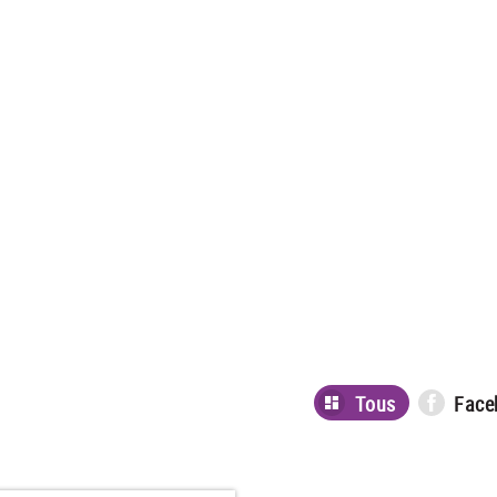
Tous
Face