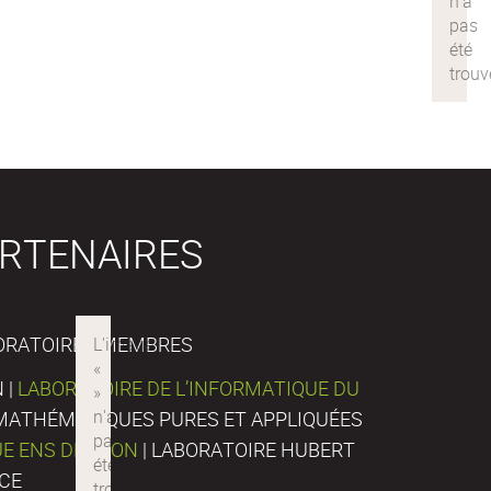
RTENAIRES
ORATOIRES MEMBRES
 |
LABORATOIRE DE L’INFORMATIQUE DU
E MATHÉMATIQUES PURES ET APPLIQUÉES
UE ENS DE LYON
| LABORATOIRE HUBERT
NCE