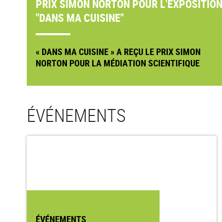
PRIX SIMON NORTON POUR L'EXPOSITIO
"DANS MA CUISINE"
« DANS MA CUISINE » A REÇU LE PRIX SIMON
NORTON POUR LA MÉDIATION SCIENTIFIQUE
ÉVÉNEMENTS
ÉVÉNEMENTS