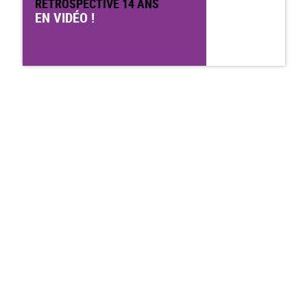
RÉTROSPECTIVE 14 ANS
EN VIDÉO !