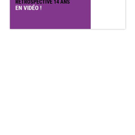
RÉTROSPECTIVE 14 ANS
EN VIDÉO !