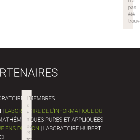
RTENAIRES
ORATOIRES MEMBRES
 |
LABORATOIRE DE L’INFORMATIQUE DU
E MATHÉMATIQUES PURES ET APPLIQUÉES
UE ENS DE LYON
| LABORATOIRE HUBERT
NCE