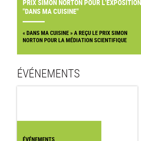
PRIX SIMON NORTON POUR L'EXPOSITIO
"DANS MA CUISINE"
« DANS MA CUISINE » A REÇU LE PRIX SIMON
NORTON POUR LA MÉDIATION SCIENTIFIQUE
ÉVÉNEMENTS
ÉVÉNEMENTS