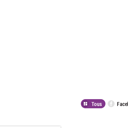
Tous
Face