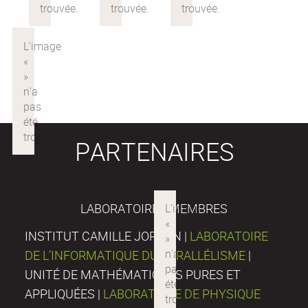
PARTENAIRES
LABORATOIRES MEMBRES
INSTITUT CAMILLE JORDAN |
LABORATOIRE
DE L’INFORMATIQUE DU PARALLÉLISME
|
UNITÉ DE MATHÉMATIQUES PURES ET
APPLIQUÉES |
LABORATOIRE DE PHYSIQUE