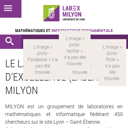
MATHÉMATIQUES ET
INFORMATIQUE FONDAMENTALE
LE LABORATOIRE
D’EXCELLENCE (LABEX)
MILYON
MILYON est un groupement de laboratoires en
mathématiques et informatique fédérant 450
chercheurs sur le site Lyon – Saint-Étienne.