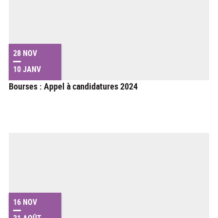
28 NOV
10 JANV
Bourses : Appel à candidatures 2024
16 NOV
31 AOÛT