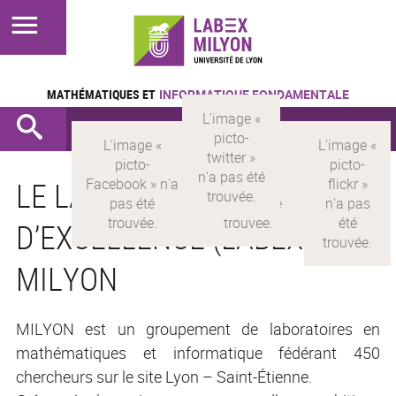
MATHÉMATIQUES ET
INFORMATIQUE FONDAMENTALE
LE LABORATOIRE
D’EXCELLENCE (LABEX)
MILYON
MILYON est un groupement de laboratoires en
mathématiques et informatique fédérant 450
chercheurs sur le site Lyon – Saint-Étienne.