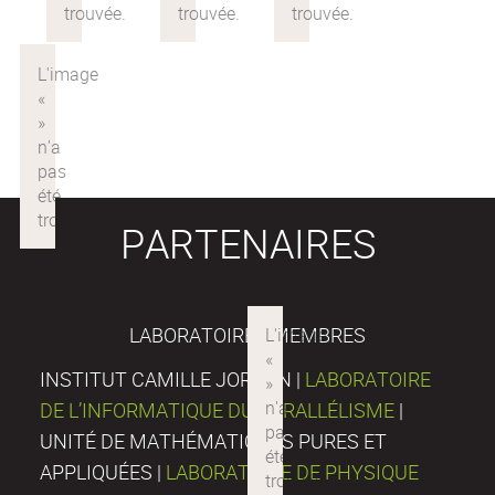
PARTENAIRES
LABORATOIRES MEMBRES
INSTITUT CAMILLE JORDAN |
LABORATOIRE
DE L’INFORMATIQUE DU PARALLÉLISME
|
UNITÉ DE MATHÉMATIQUES PURES ET
APPLIQUÉES |
LABORATOIRE DE PHYSIQUE