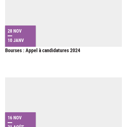
28 NOV
10 JANV
Bourses : Appel à candidatures 2024
16 NOV
31 AOÛT