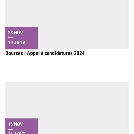
28 NOV
10 JANV
Bourses : Appel à candidatures 2024
16 NOV
31 AOÛT