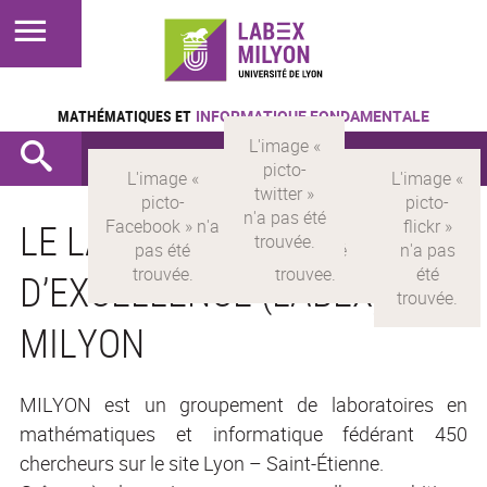
MATHÉMATIQUES ET
INFORMATIQUE FONDAMENTALE
LE LABORATOIRE
D’EXCELLENCE (LABEX)
MILYON
MILYON est un groupement de laboratoires en
mathématiques et informatique fédérant 450
chercheurs sur le site Lyon – Saint-Étienne.