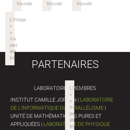
PARTENAIRES
LABORATOIRES MEMBRES
INSTITUT CAMILLE JORDAN |
LABORATOIRE
DE L’INFORMATIQUE DU PARALLÉLISME
|
UNITÉ DE MATHÉMATIQUES PURES ET
APPLIQUÉES |
LABORATOIRE DE PHYSIQUE