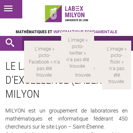
MATHÉMATIQUES ET
INFORMATIQUE FONDAMENTALE
LE LABORATOIRE
D’EXCELLENCE (LABEX)
MILYON
MILYON est un groupement de laboratoires en
mathématiques et informatique fédérant 450
chercheurs sur le site Lyon – Saint-Étienne.