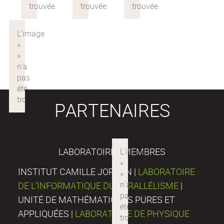
PARTENAIRES
LABORATOIRES MEMBRES
INSTITUT CAMILLE JORDAN |
LABORATOIRE
DE L’INFORMATIQUE DU PARALLÉLISME
|
UNITÉ DE MATHÉMATIQUES PURES ET
APPLIQUÉES |
LABORATOIRE DE PHYSIQUE