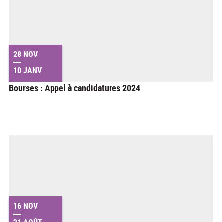
28 NOV
10 JANV
Bourses : Appel à candidatures 2024
16 NOV
31 AOÛT