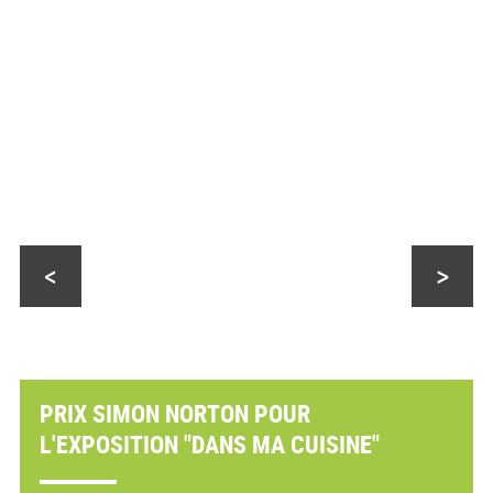
<
>
PRIX SIMON NORTON POUR
L'EXPOSITION "DANS MA CUISINE"