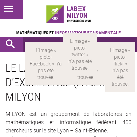
MATHÉMATIQUES ET
INFORMATIQUE FONDAMENTALE
LE LABORATOIRE
D’EXCELLENCE (LABEX)
MILYON
MILYON est un groupement de laboratoires en
mathématiques et informatique fédérant 450
chercheurs sur le site Lyon – Saint-Étienne.