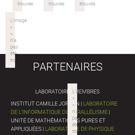
PARTENAIRES
LABORATOIRES MEMBRES
INSTITUT CAMILLE JORDAN |
LABORATOIRE
DE L’INFORMATIQUE DU PARALLÉLISME
|
UNITÉ DE MATHÉMATIQUES PURES ET
APPLIQUÉES |
LABORATOIRE DE PHYSIQUE