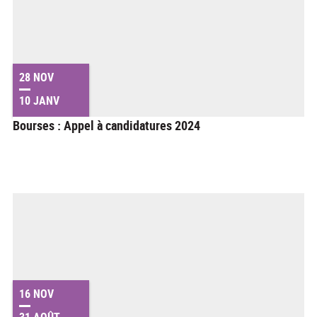
28 NOV
10 JANV
Bourses : Appel à candidatures 2024
16 NOV
31 AOÛT