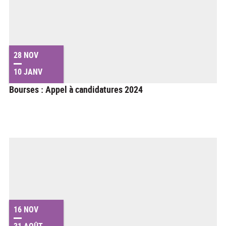
28 NOV
10 JANV
Bourses : Appel à candidatures 2024
16 NOV
31 AOÛT