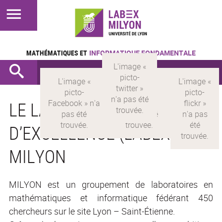
MATHÉMATIQUES ET
INFORMATIQUE FONDAMENTALE
LE LABORATOIRE
D’EXCELLENCE (LABEX)
MILYON
MILYON est un groupement de laboratoires en
mathématiques et informatique fédérant 450
chercheurs sur le site Lyon – Saint-Étienne.