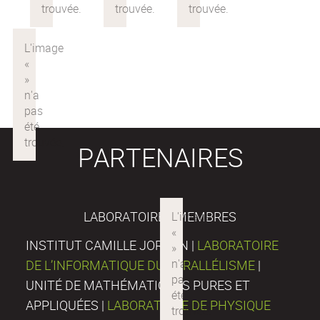
PARTENAIRES
LABORATOIRES MEMBRES
INSTITUT CAMILLE JORDAN |
LABORATOIRE
DE L’INFORMATIQUE DU PARALLÉLISME
|
UNITÉ DE MATHÉMATIQUES PURES ET
APPLIQUÉES |
LABORATOIRE DE PHYSIQUE