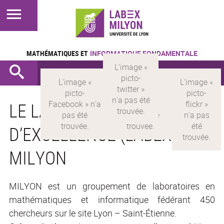
MATHÉMATIQUES ET
INFORMATIQUE FONDAMENTALE
LE LABORATOIRE
D’EXCELLENCE (LABEX)
MILYON
MILYON est un groupement de laboratoires en
mathématiques et informatique fédérant 450
chercheurs sur le site Lyon – Saint-Étienne.