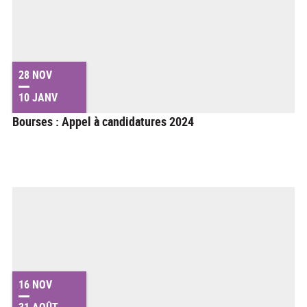
28 NOV
10 JANV
Bourses : Appel à candidatures 2024
16 NOV
31 AOÛT