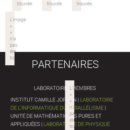
PARTENAIRES
LABORATOIRES MEMBRES
INSTITUT CAMILLE JORDAN |
LABORATOIRE
DE L’INFORMATIQUE DU PARALLÉLISME
|
UNITÉ DE MATHÉMATIQUES PURES ET
APPLIQUÉES |
LABORATOIRE DE PHYSIQUE