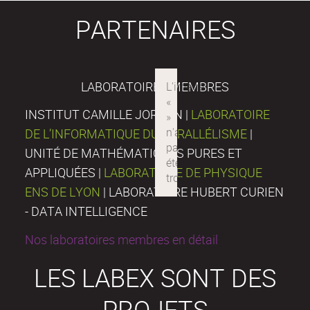
PARTENAIRES
LABORATOIRES MEMBRES
INSTITUT CAMILLE JORDAN |
LABORATOIRE
DE L’INFORMATIQUE DU PARALLÉLISME
|
UNITÉ DE MATHÉMATIQUES PURES ET
APPLIQUÉES |
LABORATOIRE DE PHYSIQUE
ENS DE LYON
| LABORATOIRE HUBERT CURIEN
- DATA INTELLIGENCE
Nos laboratoires membres en détail
LES LABEX SONT DES
PROJETS