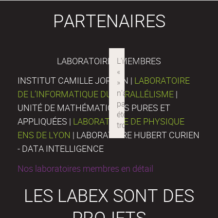
PARTENAIRES
LABORATOIRES MEMBRES
INSTITUT CAMILLE JORDAN |
LABORATOIRE
DE L’INFORMATIQUE DU PARALLÉLISME
|
UNITÉ DE MATHÉMATIQUES PURES ET
APPLIQUÉES |
LABORATOIRE DE PHYSIQUE
ENS DE LYON
| LABORATOIRE HUBERT CURIEN
- DATA INTELLIGENCE
Nos laboratoires membres en détail
LES LABEX SONT DES
PROJETS