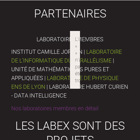
PARTENAIRES
LABORATOIRES MEMBRES
INSTITUT CAMILLE JORDAN |
LABORATOIRE
DE L’INFORMATIQUE DU PARALLÉLISME
|
UNITÉ DE MATHÉMATIQUES PURES ET
APPLIQUÉES |
LABORATOIRE DE PHYSIQUE
ENS DE LYON
| LABORATOIRE HUBERT CURIEN
- DATA INTELLIGENCE
Nos laboratoires membres en détail
LES LABEX SONT DES
PROJETS