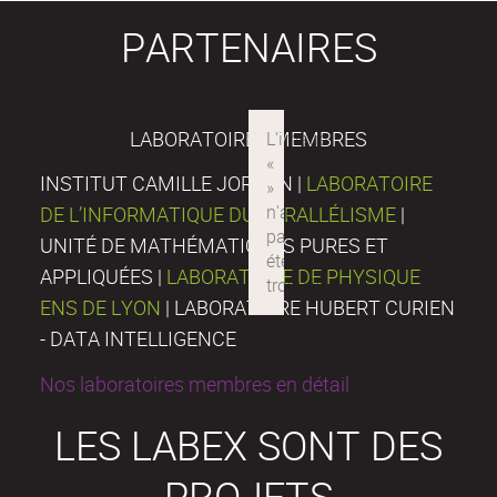
PARTENAIRES
LABORATOIRES MEMBRES
INSTITUT CAMILLE JORDAN |
LABORATOIRE
DE L’INFORMATIQUE DU PARALLÉLISME
|
UNITÉ DE MATHÉMATIQUES PURES ET
APPLIQUÉES |
LABORATOIRE DE PHYSIQUE
ENS DE LYON
| LABORATOIRE HUBERT CURIEN
- DATA INTELLIGENCE
Nos laboratoires membres en détail
LES LABEX SONT DES
PROJETS