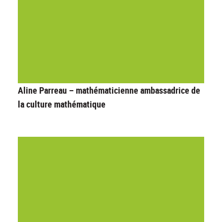
Aline Parreau – mathématicienne ambassadrice de
la culture mathématique