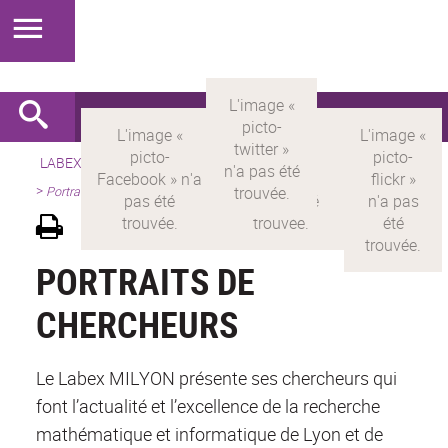
LABEX >
LABEX MILYON
>
Version française
>
Présentation
>
Portraits de chercheurs
PORTRAITS DE
CHERCHEURS
Le Labex MILYON présente ses chercheurs qui
font l’actualité et l’excellence de la recherche
mathématique et informatique de Lyon et de