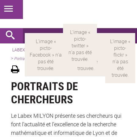
LABEX >
LABEX MILYON
>
Version française
>
Présentation
>
Portraits de chercheurs
PORTRAITS DE
CHERCHEURS
Le Labex MILYON présente ses chercheurs qui
font l’actualité et l’excellence de la recherche
mathématique et informatique de Lyon et de