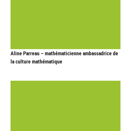
Aline Parreau – mathématicienne ambassadrice de
la culture mathématique