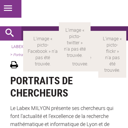
LABEX >
LABEX MILYON
>
Version française
>
Présentation
>
Portraits de chercheurs
PORTRAITS DE
CHERCHEURS
Le Labex MILYON présente ses chercheurs qui
font l’actualité et l’excellence de la recherche
mathématique et informatique de Lyon et de