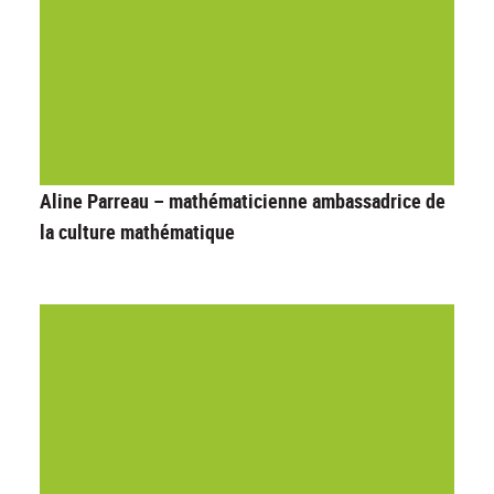
Aline Parreau – mathématicienne ambassadrice de
la culture mathématique