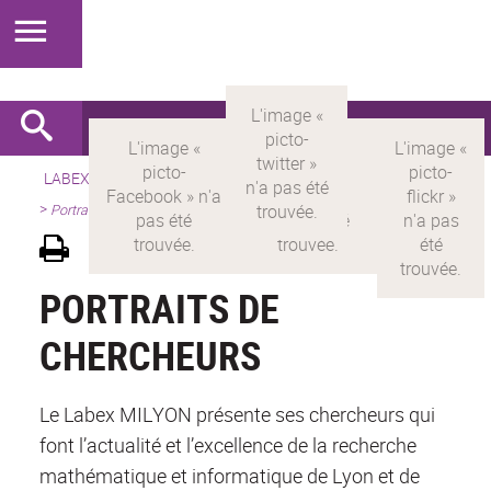
LABEX >
LABEX MILYON
>
Version française
>
Présentation
>
Portraits de chercheurs
PORTRAITS DE
CHERCHEURS
Le Labex MILYON présente ses chercheurs qui
font l’actualité et l’excellence de la recherche
mathématique et informatique de Lyon et de