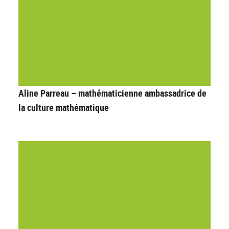
Aline Parreau – mathématicienne ambassadrice de
la culture mathématique