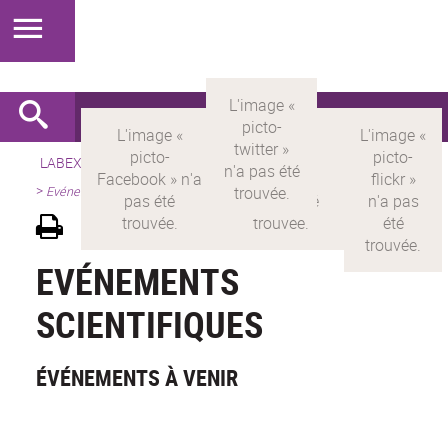
LABEX >
LABEX MILYON
>
Version française
>
Présentation
>
Evénements scientifiques
EVÉNEMENTS
SCIENTIFIQUES
ÉVÉNEMENTS À VENIR