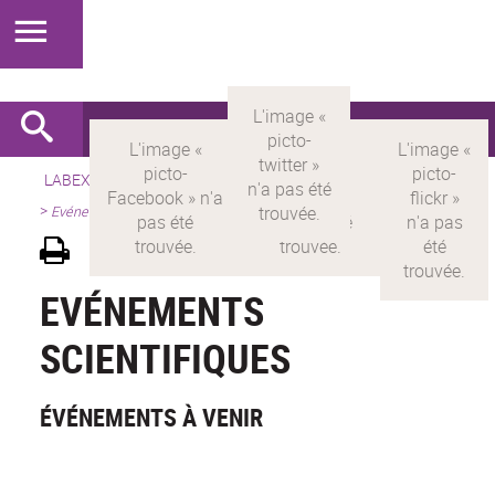
LABEX >
LABEX MILYON
>
Version française
>
Présentation
>
Evénements scientifiques
EVÉNEMENTS
SCIENTIFIQUES
ÉVÉNEMENTS À VENIR